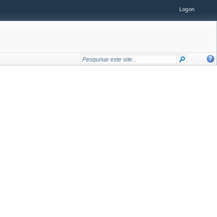
Logon