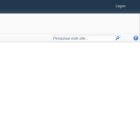
Logon