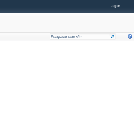
Logon