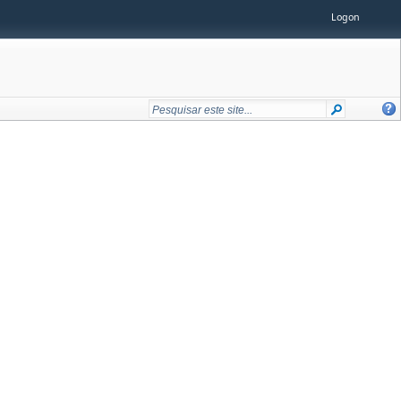
Logon