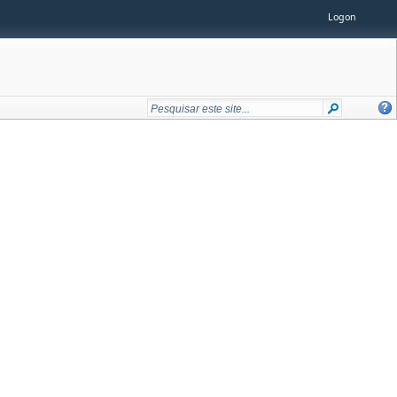
Logon